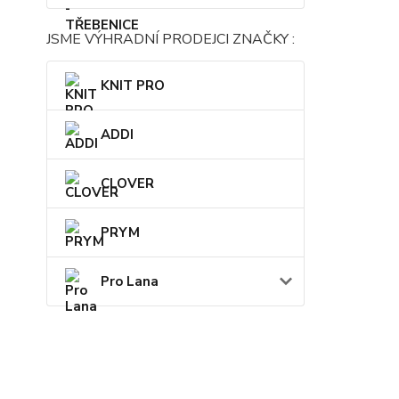
JSME VÝHRADNÍ PRODEJCI ZNAČKY :
KNIT PRO
ADDI
CLOVER
PRYM
Pro Lana