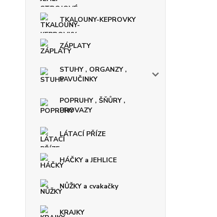
TKALOUNY-KEPROVKY
ZÁPLATY
STUHY , ORGANZY ,
PAVUČINKY
POPRUHY , ŠŇŮRY ,
PROVAZY
LÁTACÍ PŘÍZE
HÁČKY a JEHLICE
NŮŽKY a cvakačky
KRAJKY