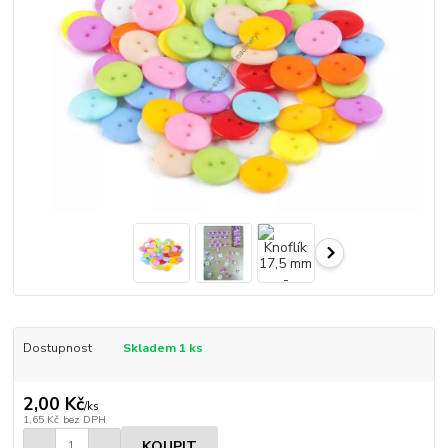
Dostupnost
Skladem 1 ks
2,00 Kč
/
ks
1,65 Kč
bez DPH
KOUPIT