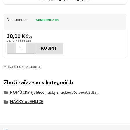
Dostupnost
Skladem 2 ks
38,00 Kč
/
ks
31,40 Kč
bez DPH
KOUPIT
Hlídat cenu / dostupnost
Zboží zařazeno v kategoriích
POMŮCKY (jehlice,háčky,značkovače,počítadla)
HÁČKY a JEHLICE