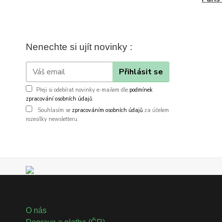
Nenechte si ujít novinky :
Přihlásit se
Přeji si odebírat novinky e-mailem dle
podmínek
zpracování osobních údajů
.
Souhlasím se
zpracováním osobních údajů
za účelem
rozesílky newsletteru.
O nás