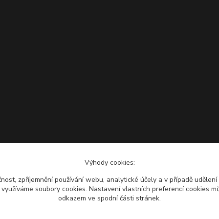
Výhody cookies:
čnost, zpříjemnění používání webu, analytické účely a v případě udělení
y využíváme soubory cookies. Nastavení vlastních preferencí cookies mů
odkazem ve spodní části stránek.