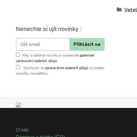
Vateli
Nenechte si ujít novinky :
Přihlásit se
Přeji si odebírat novinky e-mailem dle
podmínek
zpracování osobních údajů
.
Souhlasím se
zpracováním osobních údajů
za účelem
rozesílky newsletteru.
O nás