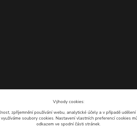
Výhody cookies:
čnost, zpříjemnění používání webu, analytické účely a v případě udělení
y využíváme soubory cookies. Nastavení vlastních preferencí cookies mů
odkazem ve spodní části stránek.