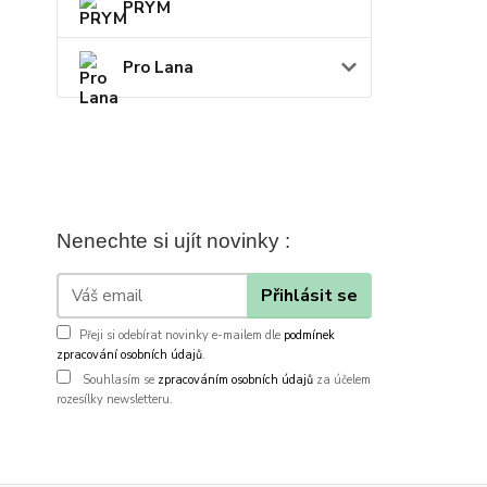
PRYM
Pro Lana
Nenechte si ujít novinky :
Přihlásit se
Přeji si odebírat novinky e-mailem dle
podmínek
zpracování osobních údajů
.
Souhlasím se
zpracováním osobních údajů
za účelem
rozesílky newsletteru.