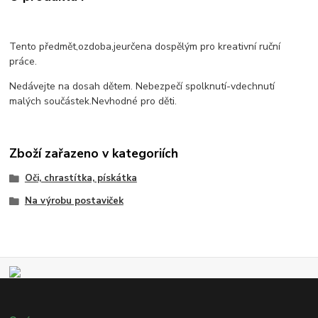
Tento předmět,ozdoba,jeurčena dospělým pro kreativní ruční
práce.
Nedávejte na dosah dětem. Nebezpečí spolknutí-vdechnutí
malých součástek.Nevhodné pro děti.
Zboží zařazeno v kategoriích
Oči, chrastítka, pískátka
Na výrobu postaviček