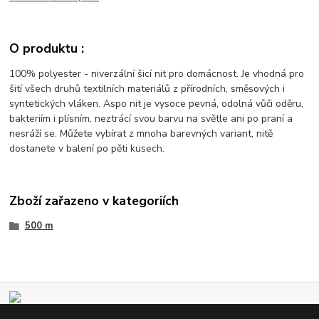
O produktu :
100% polyester - niverzální šicí nit pro domácnost. Je vhodná pro
šití všech druhů textilních materiálů z přírodních, směsových i
syntetických vláken. Aspo nit je vysoce pevná, odolná vůči oděru,
bakteriím i plísním, neztrácí svou barvu na světle ani po praní a
nesráží se. Můžete vybírat z mnoha barevných variant, nitě
dostanete v balení po pěti kusech.
Zboží zařazeno v kategoriích
500 m