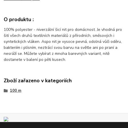
O produktu :
100% polyester - niverzální šicí nit pro domácnost. Je vhodná pro
šití všech druhů textilních materiálů z přírodních, směsových i
syntetických vláken. Aspo nit je vysoce pevná, odolná vůči oděru,
bakteriím i plísním, neztrácí svou barvu na světle ani po praní a
nesráží se. Můžete vybírat z mnoha barevných variant, nitě
dostanete v balení po pěti kusech.
Zboží zařazeno v kategoriích
100 m