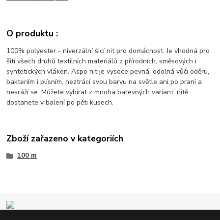
O produktu :
100% polyester - niverzální šicí nit pro domácnost. Je vhodná pro
šití všech druhů textilních materiálů z přírodních, směsových i
syntetických vláken. Aspo nit je vysoce pevná, odolná vůči oděru,
bakteriím i plísním, neztrácí svou barvu na světle ani po praní a
nesráží se. Můžete vybírat z mnoha barevných variant, nitě
dostanete v balení po pěti kusech.
Zboží zařazeno v kategoriích
100 m