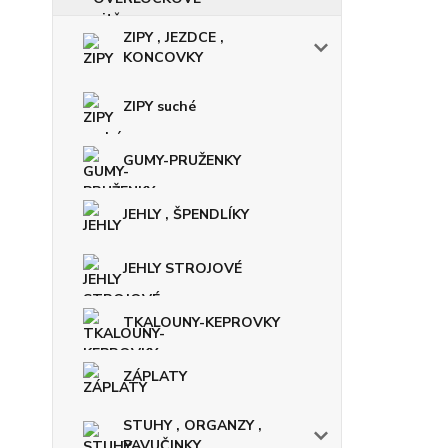
ZIPY , JEZDCE ,
KONCOVKY
ZIPY suché
GUMY-PRUŽENKY
JEHLY , ŠPENDLÍKY
JEHLY STROJOVÉ
TKALOUNY-KEPROVKY
ZÁPLATY
STUHY , ORGANZY ,
PAVUČINKY