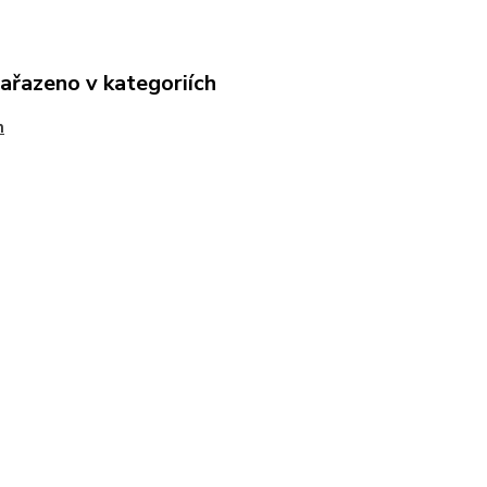
zařazeno v kategoriích
m