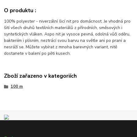
O produktu :
100% polyester - niverzální šicí nit pro domácnost. Je vhodná pro
šití všech druhů textilních materiálů z přírodních, směsových i
syntetických vláken. Aspo nit je vysoce pevná, odolná vůči oděru,
bakteriím i plísním, neztrácí svou barvu na světle ani po praní a
nesráží se. Můžete vybírat z mnoha barevných variant, nitě
dostanete v balení po pěti kusech.
Zboží zařazeno v kategoriích
100 m