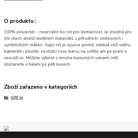
O produktu :
100% polyester - niverzální šicí nit pro domácnost. Je vhodná pro
šití všech druhů textilních materiálů z přírodních, směsových i
syntetických vláken. Aspo nit je vysoce pevná, odolná vůči oděru,
bakteriím i plísním, neztrácí svou barvu na světle ani po praní a
nesráží se. Můžete vybírat z mnoha barevných variant, nitě
dostanete v balení po pěti kusech.
Zboží zařazeno v kategoriích
100 m