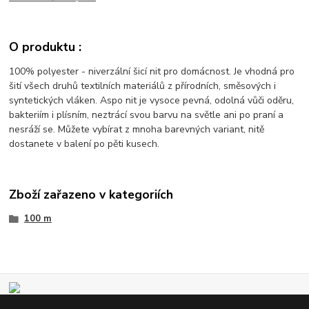
O produktu :
100% polyester - niverzální šicí nit pro domácnost. Je vhodná pro
šití všech druhů textilních materiálů z přírodních, směsových i
syntetických vláken. Aspo nit je vysoce pevná, odolná vůči oděru,
bakteriím i plísním, neztrácí svou barvu na světle ani po praní a
nesráží se. Můžete vybírat z mnoha barevných variant, nitě
dostanete v balení po pěti kusech.
Zboží zařazeno v kategoriích
100 m