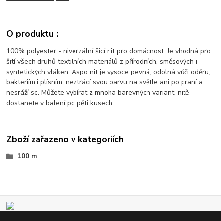
O produktu :
100% polyester - niverzální šicí nit pro domácnost. Je vhodná pro
šití všech druhů textilních materiálů z přírodních, směsových i
syntetických vláken. Aspo nit je vysoce pevná, odolná vůči oděru,
bakteriím i plísním, neztrácí svou barvu na světle ani po praní a
nesráží se. Můžete vybírat z mnoha barevných variant, nitě
dostanete v balení po pěti kusech.
Zboží zařazeno v kategoriích
100 m