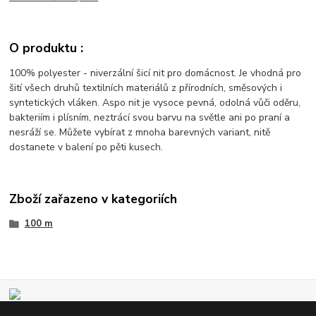
O produktu :
100% polyester - niverzální šicí nit pro domácnost. Je vhodná pro
šití všech druhů textilních materiálů z přírodních, směsových i
syntetických vláken. Aspo nit je vysoce pevná, odolná vůči oděru,
bakteriím i plísním, neztrácí svou barvu na světle ani po praní a
nesráží se. Můžete vybírat z mnoha barevných variant, nitě
dostanete v balení po pěti kusech.
Zboží zařazeno v kategoriích
100 m