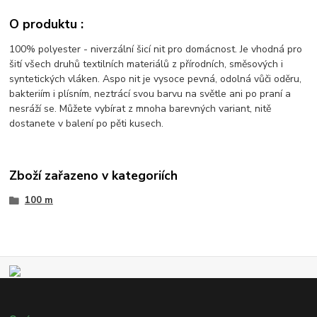
O produktu :
100% polyester - niverzální šicí nit pro domácnost. Je vhodná pro
šití všech druhů textilních materiálů z přírodních, směsových i
syntetických vláken. Aspo nit je vysoce pevná, odolná vůči oděru,
bakteriím i plísním, neztrácí svou barvu na světle ani po praní a
nesráží se. Můžete vybírat z mnoha barevných variant, nitě
dostanete v balení po pěti kusech.
Zboží zařazeno v kategoriích
100 m